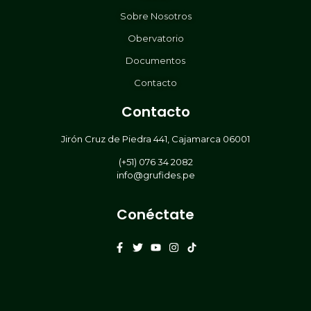
Sobre Nosotros
Obervatorio
Documentos
Contacto
Contacto
Jirón Cruz de Piedra 441, Cajamarca 06001
(+51) 076 34 2082
info@grufides.pe
Conéctate