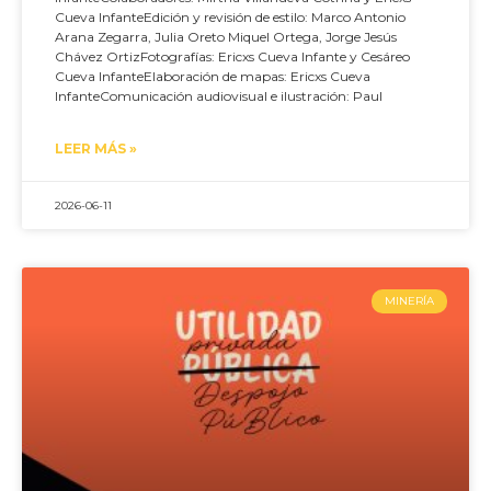
Cueva InfanteEdición y revisión de estilo: Marco Antonio
Arana Zegarra, Julia Oreto Miquel Ortega, Jorge Jesús
Chávez OrtizFotografías: Ericxs Cueva Infante y Cesáreo
Cueva InfanteElaboración de mapas: Ericxs Cueva
InfanteComunicación audiovisual e ilustración: Paul
LEER MÁS »
2026-06-11
MINERÍA