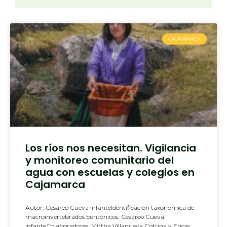
CAJAMARCA
Los ríos nos necesitan. Vigilancia
y monitoreo comunitario del
agua con escuelas y colegios en
Cajamarca
Autor: Cesáreo Cueva InfanteIdentificación taxonómica de
macroinvertebrados bentónicos: Cesáreo Cueva
InfanteColaboradores: Mirtha Villanueva Cotrina y Ericxs