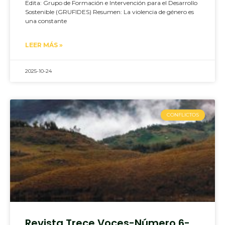
Edita: Grupo de Formación e Intervención para el Desarrollo
Sostenible (GRUFIDES) Resumen: La violencia de género es
una constante
LEER MÁS »
2025-10-24
CONFLICTOS
Revista Trece Voces-Número 6-