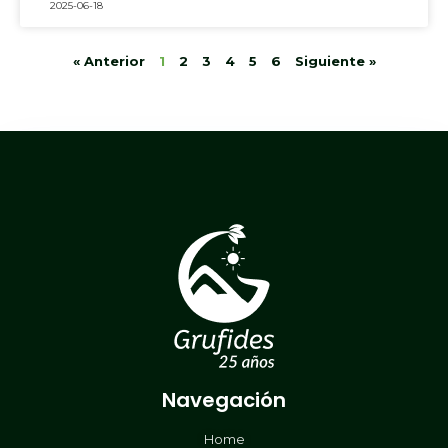
2025-06-18
« Anterior
1
2
3
4
5
6
Siguiente »
Navegación
Home