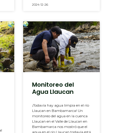
2024-12-26
Monitoreo del
Agua Llaucan
¡Todavía hay agua limpia en el río
Llaucan en Bambamarca! Un
monitoreo del agua en la cuenca
Llaucan en el Valle de Llaucan en
Bambamarca nos mostró que el
al
agua en el río Llaucan todavía está