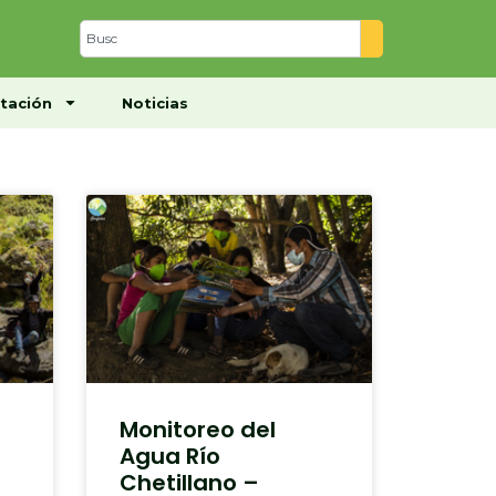
Centro de Documentación
Noticias
tación
Noticias
Monitoreo del
Agua Río
Chetillano –