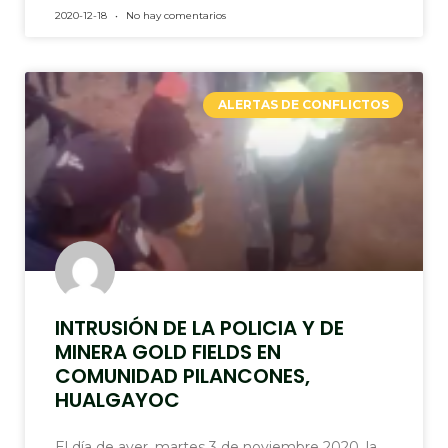
2020-12-18
No hay comentarios
ALERTAS DE CONFLICTOS
INTRUSIÓN DE LA POLICIA Y DE
MINERA GOLD FIELDS EN
COMUNIDAD PILANCONES,
HUALGAYOC
El día de ayer, martes 3 de noviembre 2020, la