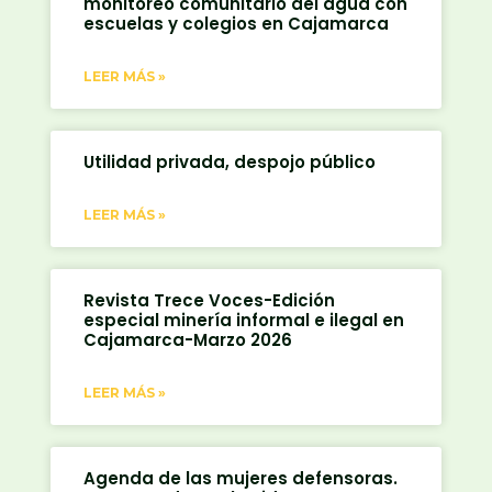
monitoreo comunitario del agua con
escuelas y colegios en Cajamarca
LEER MÁS »
Utilidad privada, despojo público
LEER MÁS »
Revista Trece Voces-Edición
especial minería informal e ilegal en
Cajamarca-Marzo 2026
LEER MÁS »
Agenda de las mujeres defensoras.