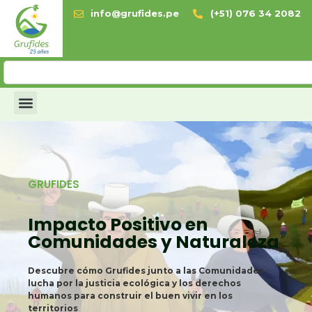
info@grufides.pe
(+51) 076 34 2082
GRUFIDES
Impacto Positivo en
Comunidades y Naturaleza
Descubre cómo Grufides junto a las Comunidades
lucha por la justicia ecológica y los derechos
humanos para construir el buen vivir en los
territorios