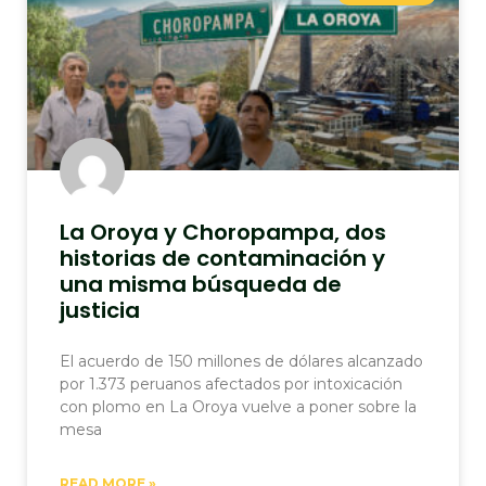
La Oroya y Choropampa, dos
historias de contaminación y
una misma búsqueda de
justicia
El acuerdo de 150 millones de dólares alcanzado
por 1.373 peruanos afectados por intoxicación
con plomo en La Oroya vuelve a poner sobre la
mesa
READ MORE »