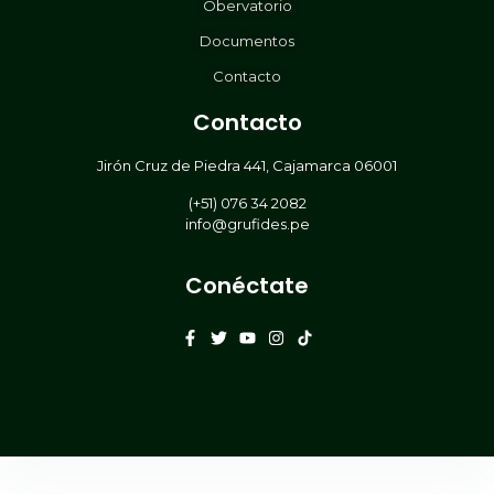
Obervatorio
Documentos
Contacto
Contacto
Jirón Cruz de Piedra 441, Cajamarca 06001
(+51) 076 34 2082
info@grufides.pe
Conéctate