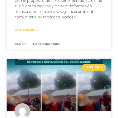
Con el propósito de conocer el estado actual de
sus fuentes hídricas y generar información
técnica que fortalezca la vigilancia ambiental
comunitaria, autoridades locales y
READ MORE »
2026-07-11
No hay comentarios
NOTICIAS