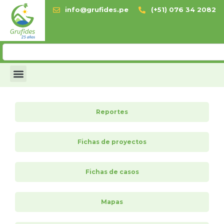
info@grufides.pe
(+51) 076 34 2082
Reportes
Fichas de proyectos
Fichas de casos
Mapas