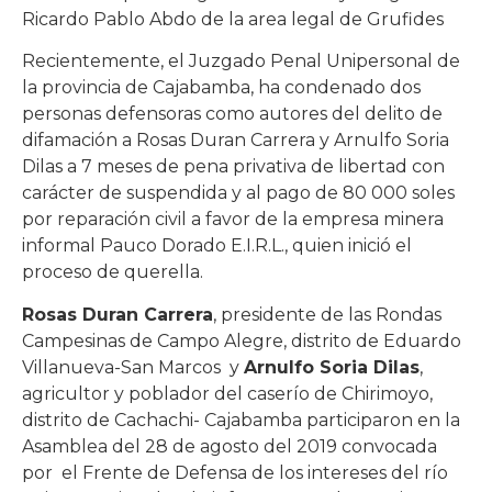
Ricardo Pablo Abdo de la area legal de Grufides
Recientemente, el Juzgado Penal Unipersonal de
la provincia de Cajabamba, ha condenado dos
personas defensoras como autores del delito de
difamación a Rosas Duran Carrera y Arnulfo Soria
Dilas a 7 meses de pena privativa de libertad con
carácter de suspendida y al pago de 80 000 soles
por reparación civil a favor de la empresa minera
informal Pauco Dorado E.I.R.L., quien inició el
proceso de querella.
Rosas Duran Carrera
, presidente de las Rondas
Campesinas de Campo Alegre, distrito de Eduardo
Villanueva-San Marcos y
Arnulfo Soria Dilas
,
agricultor y poblador del caserío de Chirimoyo,
distrito de Cachachi- Cajabamba participaron en la
Asamblea del 28 de agosto del 2019 convocada
por el Frente de Defensa de los intereses del río