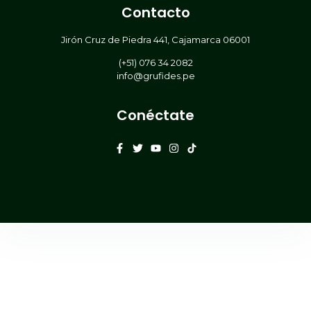
Contacto
Jirón Cruz de Piedra 441, Cajamarca 06001
(+51) 076 34 2082
info@grufides.pe
Conéctate