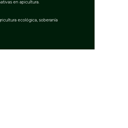
tivas en apicultura.
icultura ecológica, soberanía