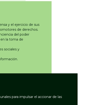
sa y el ejercicio de sus
promotores de derechos.
nciencia del poder
a en la toma de
s sociales y
nformación.
unales para impulsar el accionar de las