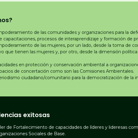
mos?
poderamiento de las comunidades y organizaciones para la defen
 capacitaciones, procesos de interaprendizaje y formación de 
mpoderamiento de las mujeres, por un lado, desde la toma de co
ivo que tienen las mujeres y, por otro, desde la dimensión polític
cidades en protección y conservación ambiental a organizacione
espacios de concertación como son las Comisiones Ambientales.
iodismo ciudadano/comunitario para la democratización de la i
iencias exitosas
ller de Fortalecimiento de capacidades de líderes y lideresas com
ganizaciones Sociales de Base.