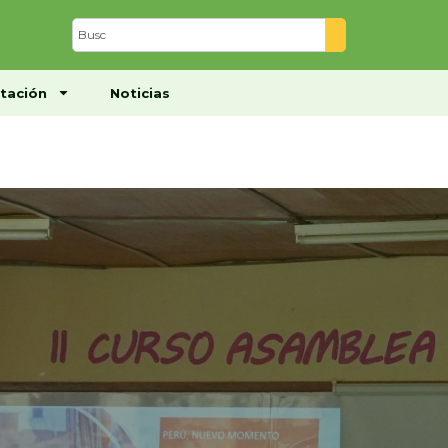
Centro de Documentación
Noticias
tación
Noticias