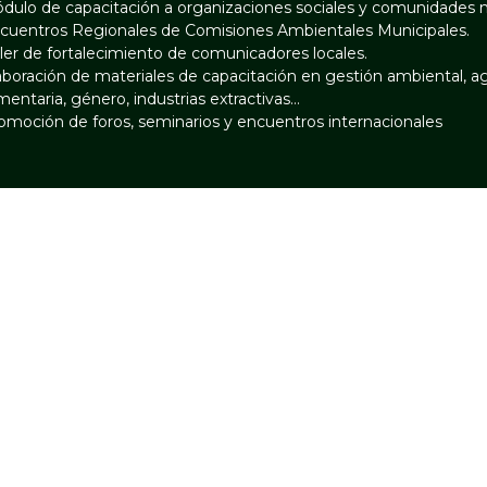
dulo de capacitación a organizaciones sociales y comunidades na
cuentros Regionales de Comisiones Ambientales Municipales.
ller de fortalecimiento de comunicadores locales.
aboración de materiales de capacitación en gestión ambiental, agr
imentaria, género, industrias extractivas…
omoción de foros, seminarios y encuentros internacionales