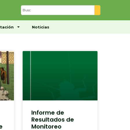
Centro de Documentación
Noticias
tación
Noticias
Informe de
Resultados de
e
Monitoreo