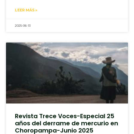
LEER MÁS »
2025-06-13
Revista Trece Voces-Especial 25
años del derrame de mercurio en
Choropampa-Junio 2025