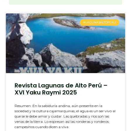
#LAGUNASALTOPERU
Revista Lagunas de Alto Perú –
XVI Yaku Raymi 2025
Resumen: En la sabiduría andina, aún presente en la
sociedad y la cultura cajamarquinas, el agua es un ser vivo al
que se le debe amar y cuidar. Las quebradas y ríos son las
venas de la tierra. Lo expresan así las ronderas y ronderos
campesinos cuando dicen a viva