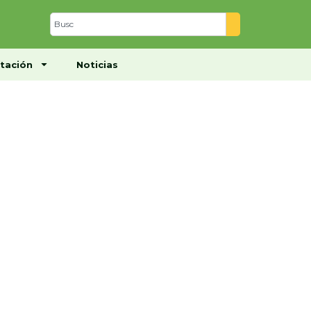
Centro de Documentación
Noticias
tación
Noticias