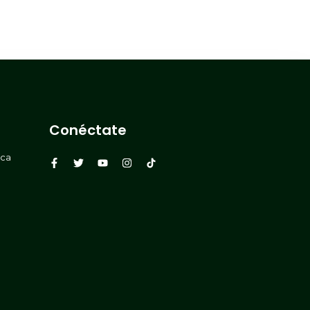
Conéctate
rca