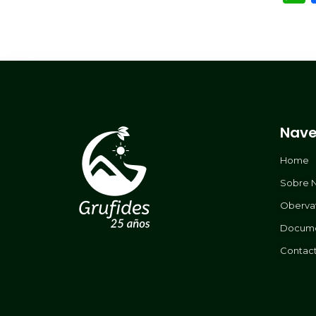
Nave
Home
Sobre 
Oberva
Docum
Contac