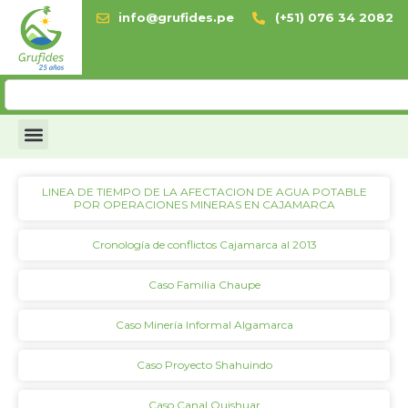
info@grufides.pe
(+51) 076 34 2082
LINEA DE TIEMPO DE LA AFECTACION DE AGUA POTABLE
POR OPERACIONES MINERAS EN CAJAMARCA
Cronología de conflictos Cajamarca al 2013
Caso Familia Chaupe
Caso Minería Informal Algamarca
Caso Proyecto Shahuindo
Caso Canal Quishuar