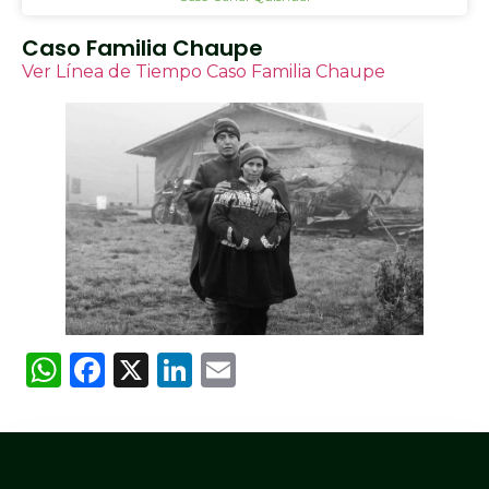
Caso Familia Chaupe
Ver Línea de Tiempo Caso Familia Chaupe
WhatsApp
Facebook
X
LinkedIn
Email