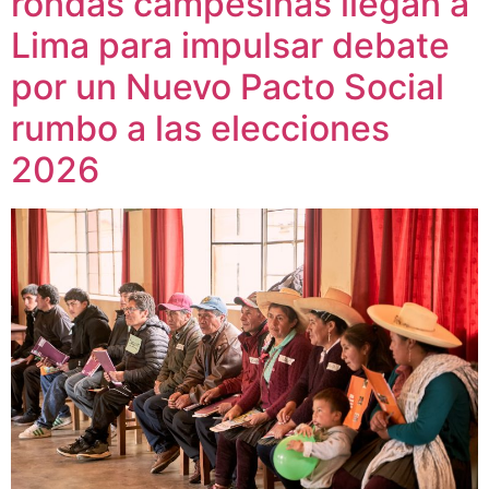
rondas campesinas llegan a
Lima para impulsar debate
por un Nuevo Pacto Social
rumbo a las elecciones
2026