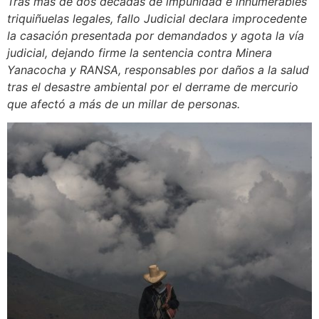
Tras más de dos décadas de impunidad e innumerables
triquiñuelas legales, fallo Judicial declara improcedente
la casación presentada por demandados y agota la vía
judicial, dejando firme la sentencia contra Minera
Yanacocha y RANSA, responsables por daños a la salud
tras el desastre ambiental por el derrame de mercurio
que afectó a más de un millar de personas.