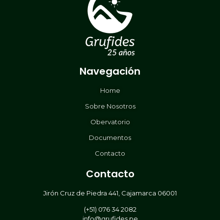
Navegación
Home
Sobre Nosotros
Obervatorio
Documentos
Contacto
Contacto
Jirón Cruz de Piedra 441, Cajamarca 06001
(+51) 076 34 2082
info@grufides.pe