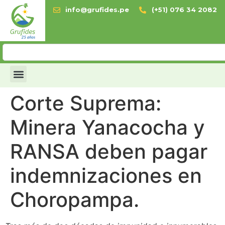
info@grufides.pe
(+51) 076 34 2082
Corte Suprema:
Minera Yanacocha y
RANSA deben pagar
indemnizaciones en
Choropampa.