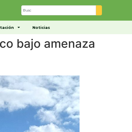
Centro de Documentación
Noticias
tación
Noticias
ico bajo amenaza