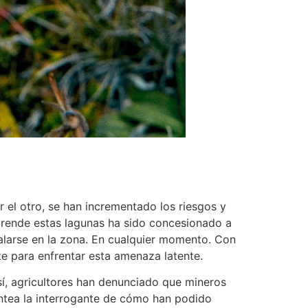
r el otro, se han incrementado los riesgos y
prende estas lagunas ha sido concesionado a
talarse en la zona. En cualquier momento. Con
te para enfrentar esta amenaza latente.
Así, agricultores han denunciado que mineros
ntea la interrogante de cómo han podido