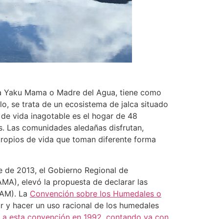
a la Yaku Mama o Madre del Agua, tiene como
o, se trata de un ecosistema de jalca situado
de vida inagotable es el hogar de 48
os. Las comunidades aledañas disfrutan,
propios de vida que toman diferente forma
 de 2013, el Gobierno Regional de
MA), elevó la propuesta de declarar las
NAM). La
Convención sobre los Humedales o
r y hacer un uso racional de los humedales
ó a esta convención en 1992, contando ya con