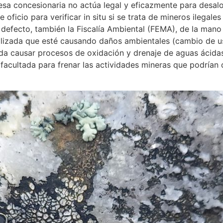
sa concesionaria no actúa legal y eficazmente para desaloja
oficio para verificar in situ si se trata de mineros ilegales
defecto, también la Fiscalía Ambiental (FEMA), de la mano 
alizada que esté causando daños ambientales (cambio de u
da causar procesos de oxidación y drenaje de aguas ácidas
está facultada para frenar las actividades mineras que podrí