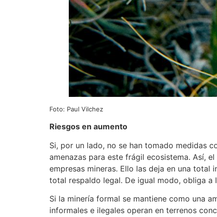
Foto: Paul Vilchez
Riesgos en aumento
Si, por un lado, no se han tomado medidas con
amenazas para este frágil ecosistema. Así, e
empresas mineras. Ello las deja en una total 
total respaldo legal. De igual modo, obliga a
Si la minería formal se mantiene como una ame
informales e ilegales operan en terrenos co