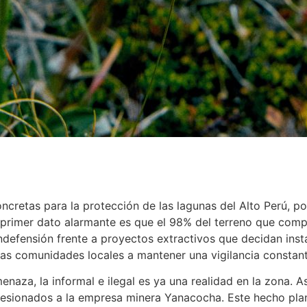
cretas para la protección de las lagunas del Alto Perú, po
l primer dato alarmante es que el 98% del terreno que com
indefensión frente a proyectos extractivos que decidan ins
 las comunidades locales a mantener una vigilancia constan
naza, la informal e ilegal es ya una realidad en la zona. 
ncesionados a la empresa minera Yanacocha. Este hecho pla