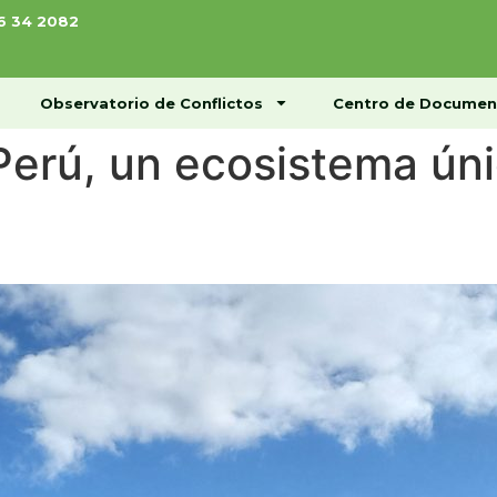
76 34 2082
ome
Conócenos
Observatorio de Conflictos
Observatorio de Conflictos
Centro de Documen
Perú, un ecosistema ún