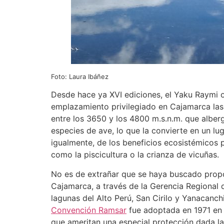
Foto: Laura Ibáñez
Desde hace ya XVI ediciones, el Yaku Raymi o
emplazamiento privilegiado en Cajamarca las 
entre los 3650 y los 4800 m.s.n.m. que alber
especies de ave, lo que la convierte en un lu
igualmente, de los beneficios ecosistémicos
como la piscicultura o la crianza de vicuñas.
No es de extrañar que se haya buscado propo
Cajamarca, a través de la Gerencia Regional
lagunas del Alto Perú, San Cirilo y Yanacanc
Convención Ramsar
fue adoptada en 1971 en 
que ameritan una especial protección dada la