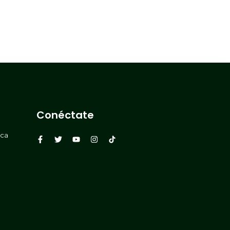
Conéctate
rca