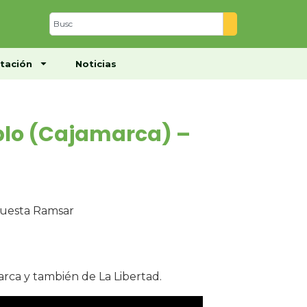
Centro de Documentación
Noticias
tación
Noticias
blo (Cajamarca) –
uesta Ramsar
arca y también de La Libertad.