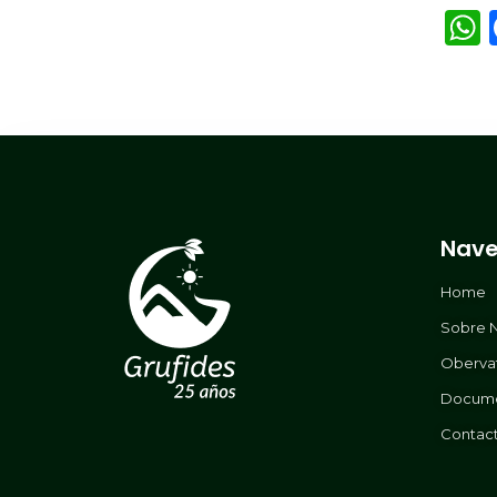
Nave
Home
Sobre 
Oberva
Docum
Contac