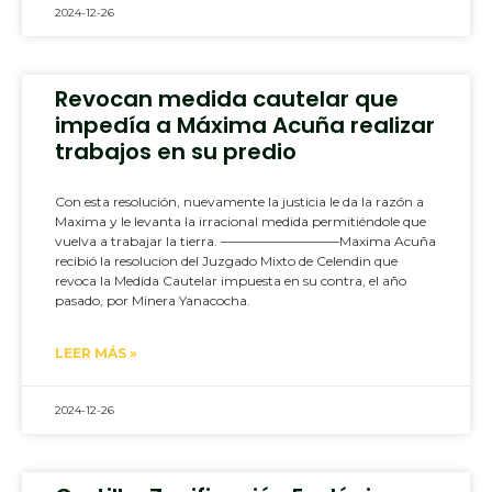
2024-12-26
Revocan medida cautelar que
impedía a Máxima Acuña realizar
trabajos en su predio
Con esta resolución, nuevamente la justicia le da la razón a
Maxima y le levanta la irracional medida permitiéndole que
vuelva a trabajar la tierra. —————————Maxima Acuña
recibió la resolucion del Juzgado Mixto de Celendin que
revoca la Medida Cautelar impuesta en su contra, el año
pasado, por Minera Yanacocha.
LEER MÁS »
2024-12-26