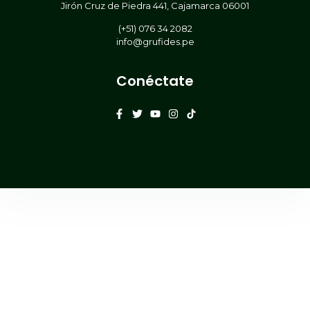
Jirón Cruz de Piedra 441, Cajamarca 06001
(+51) 076 34 2082
info@grufides.pe
Conéctate