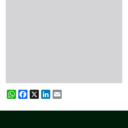
WhatsApp
Facebook
X
LinkedIn
Email