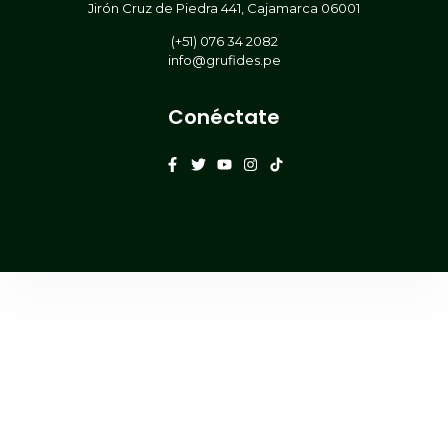
Jirón Cruz de Piedra 441, Cajamarca 06001
(+51) 076 34 2082
info@grufides.pe
Conéctate