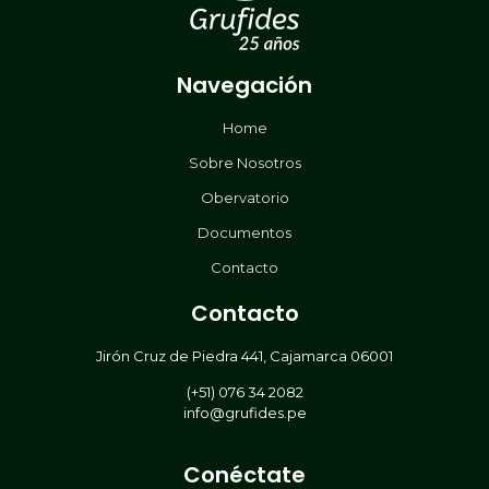
Navegación
Home
Sobre Nosotros
Obervatorio
Documentos
Contacto
Contacto
Jirón Cruz de Piedra 441, Cajamarca 06001
(+51) 076 34 2082
info@grufides.pe
Conéctate