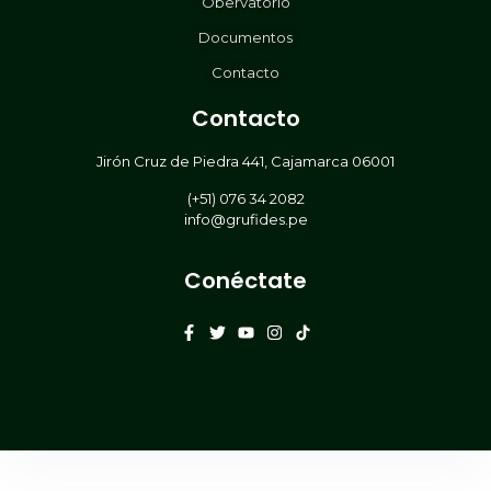
Obervatorio
Documentos
Contacto
Contacto
Jirón Cruz de Piedra 441, Cajamarca 06001
(+51) 076 34 2082
info@grufides.pe
Conéctate