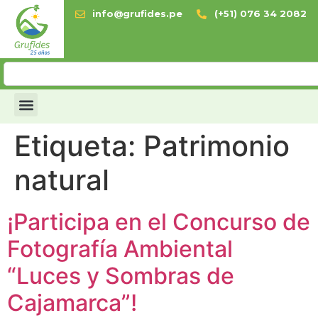
info@grufides.pe
(+51) 076 34 2082
Etiqueta:
Patrimonio
natural
¡Participa en el Concurso de
Fotografía Ambiental
“Luces y Sombras de
Cajamarca”!