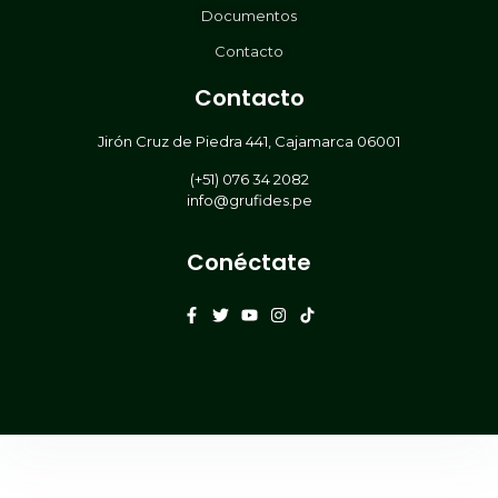
Documentos
Contacto
Contacto
Jirón Cruz de Piedra 441, Cajamarca 06001
(+51) 076 34 2082
info@grufides.pe
Conéctate