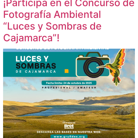
¡Participa en el Concurso de
Fotografía Ambiental
“Luces y Sombras de
Cajamarca”!