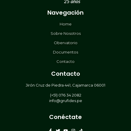
Navegación
Home
Sobre Nosotros
Obervatorio
Documentos
Contacto
Contacto
Jirón Cruz de Piedra 441, Cajamarca 06001
(+51) 076 34 2082
info@grufides.pe
Conéctate