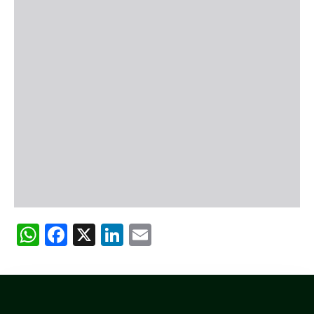
WhatsApp
Facebook
X
LinkedIn
Email