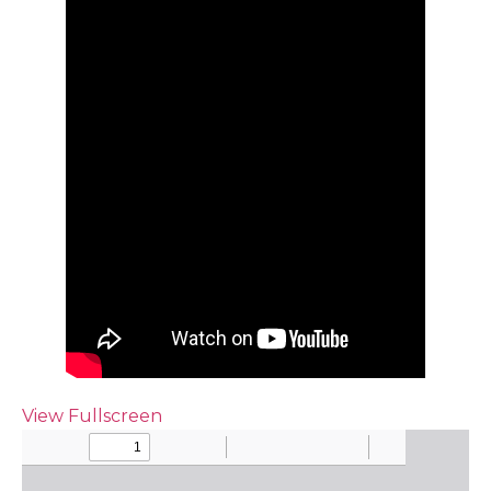
View Fullscreen