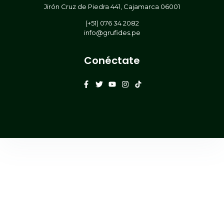
Jirón Cruz de Piedra 441, Cajamarca 06001
(+51) 076 34 2082
info@grufides.pe
Conéctate