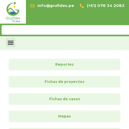
info@grufides.pe
(+51) 076 34 2082
Reportes
Fichas de proyectos
Fichas de casos
Mapas