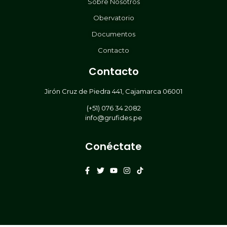
Sobre Nosotros
Obervatorio
Documentos
Contacto
Contacto
Jirón Cruz de Piedra 441, Cajamarca 06001
(+51) 076 34 2082
info@grufides.pe
Conéctate