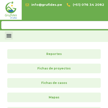
info@grufides.pe
(+51) 076 34 2082
Reportes
Fichas de proyectos
Fichas de casos
Mapas