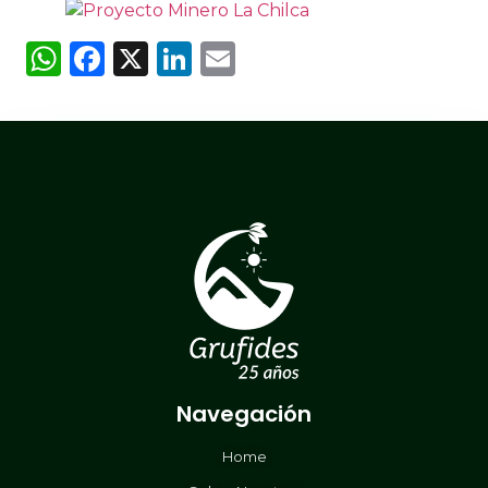
WhatsApp
Facebook
X
LinkedIn
Email
Navegación
Home