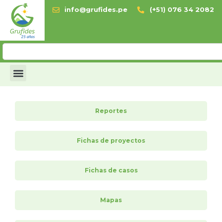
info@grufides.pe
(+51) 076 34 2082
Reportes
Fichas de proyectos
Fichas de casos
Mapas