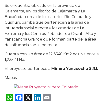
Se encuentra ubicado en la provincia de
Cajamarca, en los distrito de Cajamarca y La
Encañada, cerca de los caseríos Río Colorado y
Cushurubamba que pertenecen a la área de
influencia social directa y los caseríos de La
Extrema y los Centros Poblados de Chanta Alta y
Yanacancha Grande que forman parte de la área
de influencia social indirecta.
Cuenta con un área de 12.3546 Km2 equivalente a
1,235.41 Ha.
El proyecto pertenece a
Minera Yanacocha S.R.L.
Mapas:
WhatsApp
Facebook
X
LinkedIn
Email