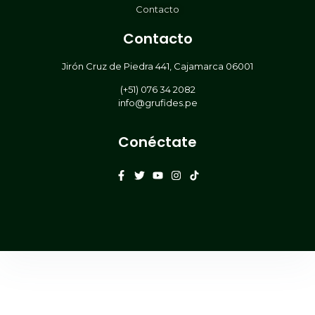
Contacto
Contacto
Jirón Cruz de Piedra 441, Cajamarca 06001
(+51) 076 34 2082
info@grufides.pe
Conéctate