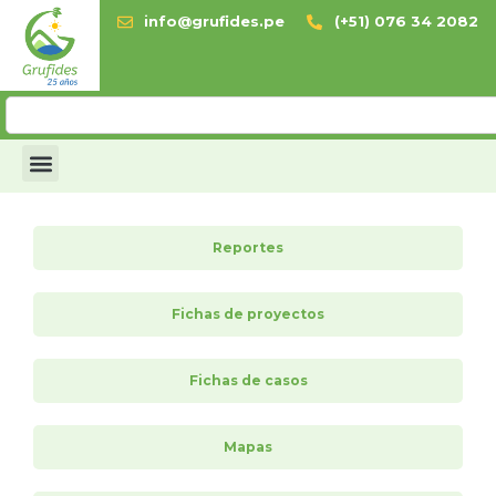
info@grufides.pe
(+51) 076 34 2082
Reportes
Fichas de proyectos
Fichas de casos
Mapas