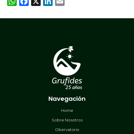
WhatsApp
Facebook
X
LinkedIn
Email
Navegación
Home
Sobre Nosotros
Obervatorio