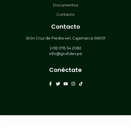
Documentos
Contacto
Contacto
Jirón Cruz de Piedra 441, Cajamarca 06001
(+51) 076 34 2082
info@grufides.pe
Conéctate