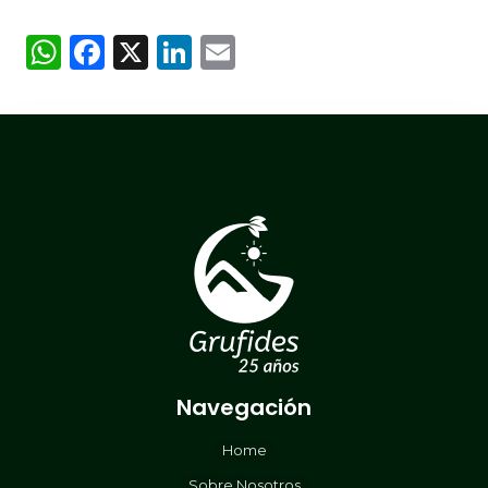
WhatsApp
Facebook
X
LinkedIn
Email
Navegación
Home
Sobre Nosotros