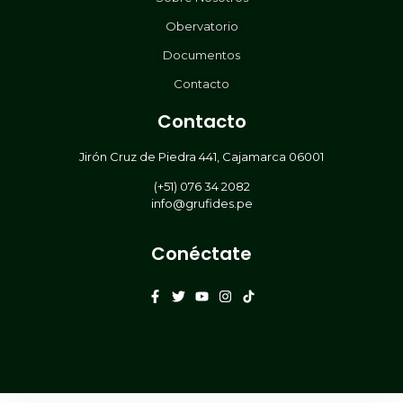
Obervatorio
Documentos
Contacto
Contacto
Jirón Cruz de Piedra 441, Cajamarca 06001
(+51) 076 34 2082
info@grufides.pe
Conéctate