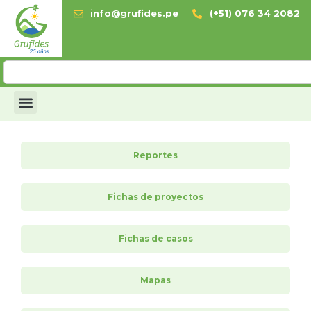
info@grufides.pe
(+51) 076 34 2082
Reportes
Fichas de proyectos
Fichas de casos
Mapas