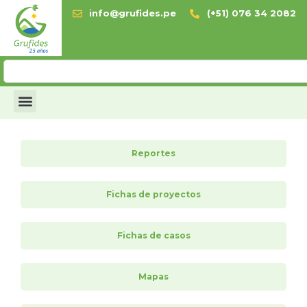
info@grufides.pe
(+51) 076 34 2082
Reportes
Fichas de proyectos
Fichas de casos
Mapas