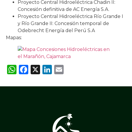
Proyecto Central Hidroeléctrica Chadin II:
Concesión definitiva de AC Energía S.A.
Proyecto Central Hidroeléctrica Río Grande I
y Río Grande II: Concesión temporal de
Odebrecht Energía del Perú S.A
Mapas:
WhatsApp
Facebook
X
LinkedIn
Email