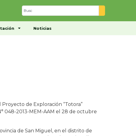
Centro de Documentación
Noticias
tación
Noticias
 Proyecto de Exploración “Totora”
 N° 048-2013-MEM-AAM el 28 de octubre
vincia de San Miguel, en el distrito de