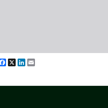
WhatsApp
Facebook
X
LinkedIn
Email