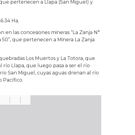
a que pertenecen a Llapa (San Miguel) y
6.34 Ha.
on en las concesiones mineras “La Zanja N°
nja 50”, que pertenecen a Minera La Zanja
 quebradas Los Muertos y La Totora, que
río Llapa, que luego pasa a ser el río
 río San Miguel, cuyas aguas drenan al río
 Pacífico.