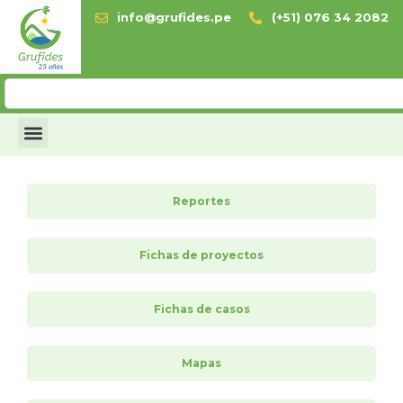
info@grufides.pe
(+51) 076 34 2082
Reportes
Fichas de proyectos
Fichas de casos
Mapas