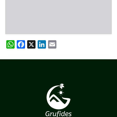
WhatsApp
Facebook
X
LinkedIn
Email