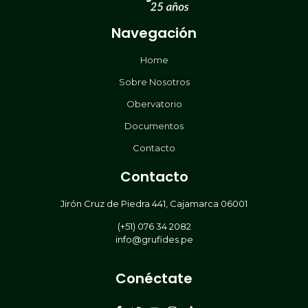
Navegación
Home
Sobre Nosotros
Obervatorio
Documentos
Contacto
Contacto
Jirón Cruz de Piedra 441, Cajamarca 06001
(+51) 076 34 2082
info@grufides.pe
Conéctate