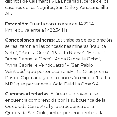
distritos de Cajamarca y La Encañada, cerca de los
caseríos de los Negritos, San Cirilo y Yanacanchilla
Alta.
Extensión:
Cuenta con un área de 14.2254
2
Km
equivalente a 1,422.54 Ha.
Concesiones mineras:
Los trabajos de exploración
se realizaron en las concesiones mineras “Paulita
Siete”, “Paulita Ocho”, “Paulita Nueve”, “Mirtha I”,
“Anna Gabrielle Cinco”, “Anna Gabrielle Ocho”,
“Anna Gabrielle Veinticuatro” y “San Pablo
Veintidós”, que pertenecen a S.M.R.L. Chaupiloma
Dos de Cajamarca y en la concesión minera “Lucha
M.R.” que pertenece a Gold Field La Cima S.A.
Cuencas afectadas:
El área del proyecto se
encuentra comprendida por la subcuenca de la
Quebrada Cerro Azul y la subcuenca de la
Quebrada San Cirilo, ambas pertenecientes a la