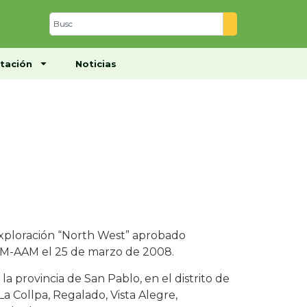
Centro de Documentación
Noticias
tación
Noticias
Exploración “North West” aprobado
EM-AAM el 25 de marzo de 2008.
 provincia de San Pablo, en el distrito de
a Collpa, Regalado, Vista Alegre,