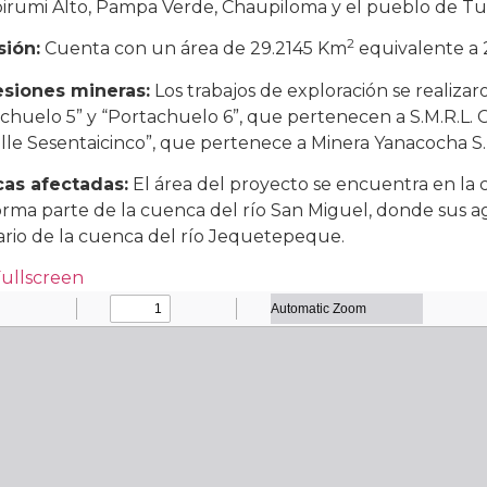
irumi Alto, Pampa Verde, Chaupiloma y el pueblo de 
2
sión:
Cuenta con un área de 29.2145 Km
equivalente a 2
siones mineras:
Los trabajos de exploración se realiza
chuelo 5” y “Portachuelo 6”, que pertenecen a S.M.R.L.
lle Sesentaicinco”, que pertenece a Minera Yanacocha S.
as afectadas:
El área del proyecto se encuentra en la
rma parte de la cuenca del río San Miguel, donde sus agu
ario de la cuenca del río Jequetepeque.
Fullscreen