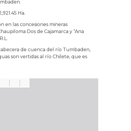
Tumbaden.
,921.45 Ha.
ron en las concesiones mineras
 Chaupiloma Dos de Cajamarca y “Ana
R.L.
 cabecera de cuenca del río Tumbaden,
as son vertidas al río Chilete, que es