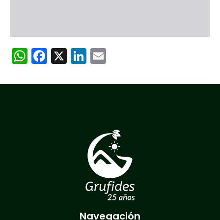
WhatsApp
Facebook
X
LinkedIn
Email
Navegación