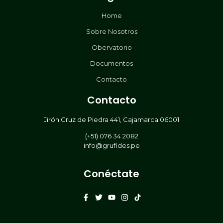
Home
Sobre Nosotros
Obervatorio
Documentos
Contacto
Contacto
Jirón Cruz de Piedra 441, Cajamarca 06001
(+51) 076 34 2082
info@grufides.pe
Conéctate