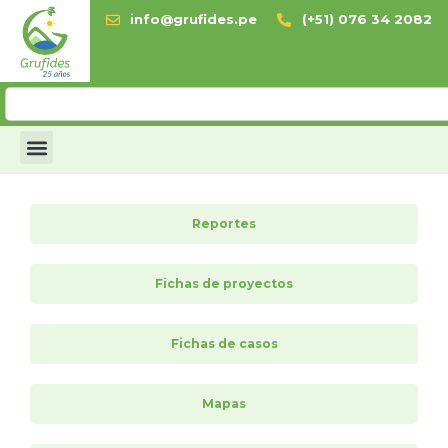
info@grufides.pe
(+51) 076 34 2082
Reportes
Fichas de proyectos
Fichas de casos
Mapas