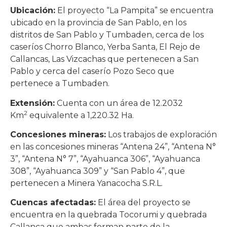
Ubicación:
El proyecto “La Pampita” se encuentra
ubicado en la provincia de San Pablo, en los
distritos de San Pablo y Tumbaden, cerca de los
caseríos Chorro Blanco, Yerba Santa, El Rejo de
Callancas, Las Vizcachas que pertenecen a San
Pablo y cerca del caserío Pozo Seco que
pertenece a Tumbaden.
Extensión:
Cuenta con un área de 12.2032
2
Km
equivalente a 1,220.32 Ha.
Concesiones mineras:
Los trabajos de exploración
en las concesiones mineras “Antena 24”, “Antena N°
3”, “Antena N° 7”, “Ayahuanca 306”, “Ayahuanca
308”, “Ayahuanca 309” y “San Pablo 4”, que
pertenecen a Minera Yanacocha S.R.L.
Cuencas afectadas:
El área del proyecto se
encuentra en la quebrada Tocorumi y quebrada
Callanca que ambas forman parte de la