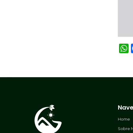
Nave
Home
Sobre 