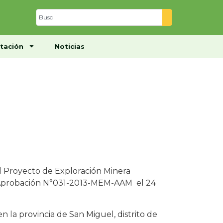
Centro de Documentación
Noticias
tación
Noticias
l Proyecto de Exploración Minera
Aprobación N°031-2013-MEM-AAM el 24
la provincia de San Miguel, distrito de