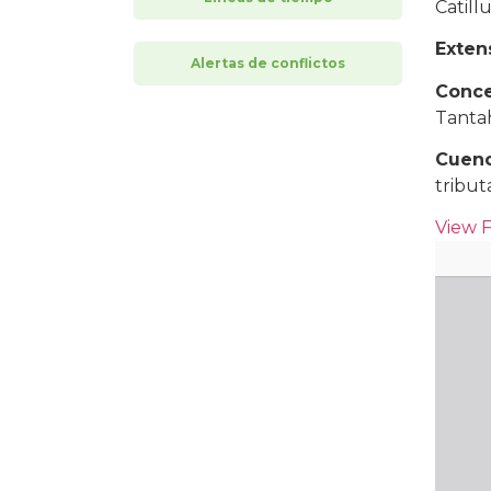
Catill
Exten
Alertas de conflictos
Conce
Tanta
Cuenc
tribut
View 