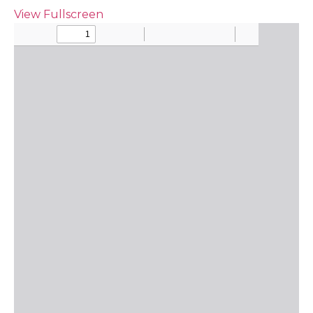
View Fullscreen