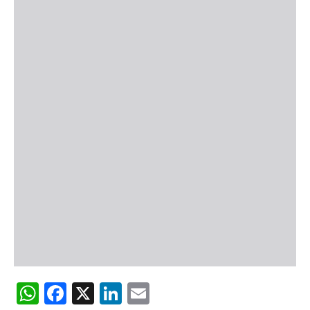
WhatsApp
Facebook
X
LinkedIn
Email