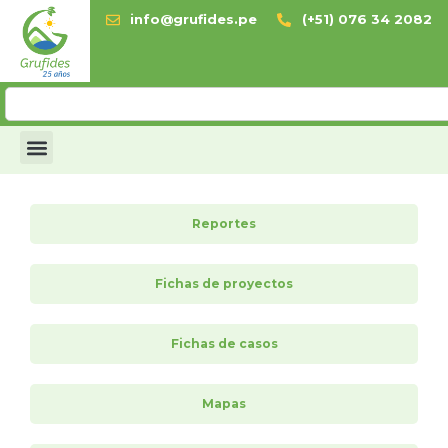
info@grufides.pe
(+51) 076 34 2082
Reportes
Fichas de proyectos
Fichas de casos
Mapas