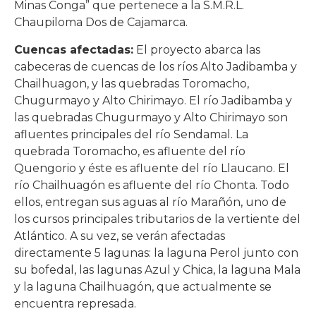
Minas Conga” que pertenece a la S.M.R.L.
Chaupiloma Dos de Cajamarca.
Cuencas afectadas:
El proyecto abarca las
cabeceras de cuencas de los ríos Alto Jadibamba y
Chailhuagon, y las quebradas Toromacho,
Chugurmayo y Alto Chirimayo. El río Jadibamba y
las quebradas Chugurmayo y Alto Chirimayo son
afluentes principales del río Sendamal. La
quebrada Toromacho, es afluente del río
Quengorio y éste es afluente del río Llaucano. El
río Chailhuagón es afluente del río Chonta. Todo
ellos, entregan sus aguas al río Marañón, uno de
los cursos principales tributarios de la vertiente del
Atlántico. A su vez, se verán afectadas
directamente 5 lagunas: la laguna Perol junto con
su bofedal, las lagunas Azul y Chica, la laguna Mala
y la laguna Chailhuagón, que actualmente se
encuentra represada.