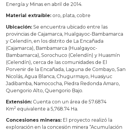
Energía y Minas en abril de 2014.
Material extraíble:
oro, plata, cobre
Ubicación:
Se encuentra ubicado entre las
provincias de Cajamarca, Hualgayoc-Bambamarca
y Celendín, en los distrito de La Encañada
(Cajamarca), Bambamarca (Hualgayoc-
Bambamarca), Sorochuco (Celendín) y Huasmín
(Celendín), cerca de las comunidades de El
Porvenir de la Encañada, Laguna de Combayo, San
Nicolás, Agua Blanca, Chugurmayo, Huasiyuc
Jadibamba, Namococha, Piedra Redonda Amaro,
Quengorio Alto, Quengorio Bajo.
Extensión:
Cuenta con un área de 57.6874
2
Km
equivalente a 5,768.74 Ha.
Concesiones mineras:
El proyecto realizó la
exploración en la concesión minera “Acumulación