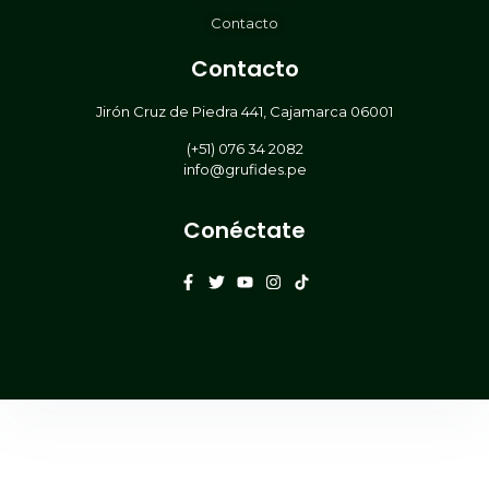
Contacto
Contacto
Jirón Cruz de Piedra 441, Cajamarca 06001
(+51) 076 34 2082
info@grufides.pe
Conéctate