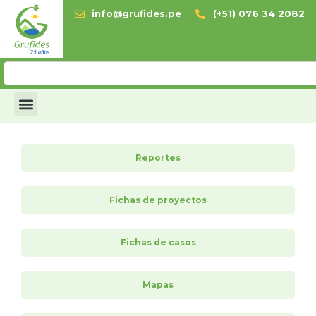
info@grufides.pe
(+51) 076 34 2082
Reportes
Fichas de proyectos
Fichas de casos
Mapas