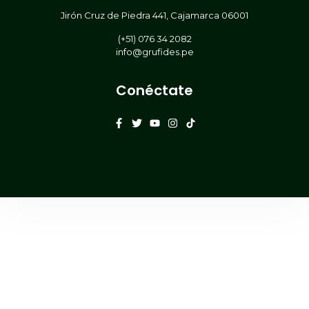
Jirón Cruz de Piedra 441, Cajamarca 06001
(+51) 076 34 2082
info@grufides.pe
Conéctate