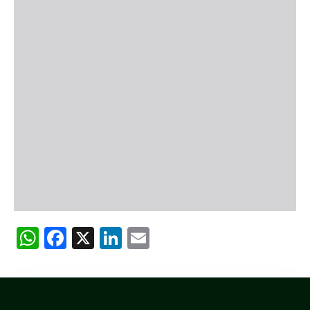
WhatsApp
Facebook
X
LinkedIn
Email