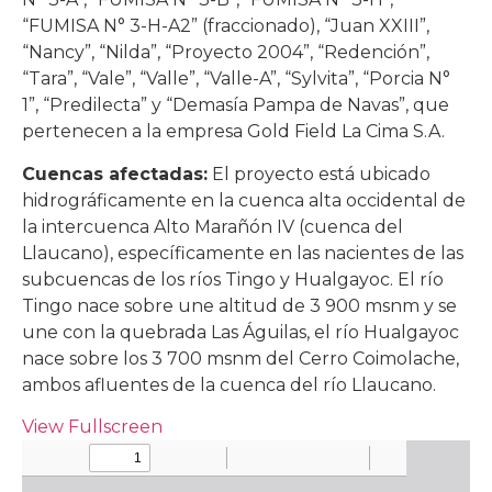
“FUMISA N° 3-H-A2” (fraccionado), “Juan XXIII”,
“Nancy”, “Nilda”, “Proyecto 2004”, “Redención”,
“Tara”, “Vale”, “Valle”, “Valle-A”, “Sylvita”, “Porcia N°
1”, “Predilecta” y “Demasía Pampa de Navas”, que
pertenecen a la empresa Gold Field La Cima S.A.
Cuencas afectadas:
El proyecto está ubicado
hidrográficamente en la cuenca alta occidental de
la intercuenca Alto Marañón IV (cuenca del
Llaucano), específicamente en las nacientes de las
subcuencas de los ríos Tingo y Hualgayoc. El río
Tingo nace sobre une altitud de 3 900 msnm y se
une con la quebrada Las Águilas, el río Hualgayoc
nace sobre los 3 700 msnm del Cerro Coimolache,
ambos afluentes de la cuenca del río Llaucano.
View Fullscreen