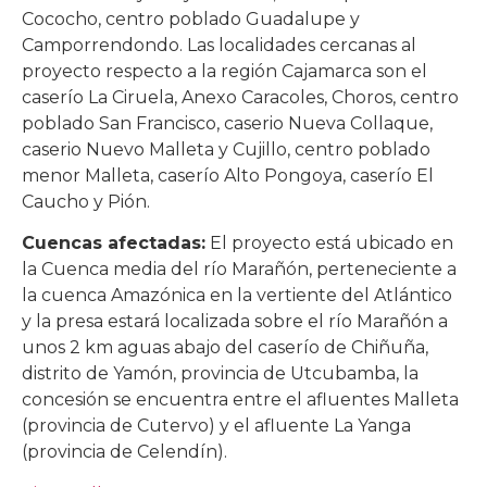
Cococho, centro poblado Guadalupe y
Camporrendondo. Las localidades cercanas al
proyecto respecto a la región Cajamarca son el
caserío La Ciruela, Anexo Caracoles, Choros, centro
poblado San Francisco, caserio Nueva Collaque,
caserio Nuevo Malleta y Cujillo, centro poblado
menor Malleta, caserío Alto Pongoya, caserío El
Caucho y Pión.
Cuencas afectadas:
El proyecto está ubicado en
la Cuenca media del río Marañón, perteneciente a
la cuenca Amazónica en la vertiente del Atlántico
y la presa estará localizada sobre el río Marañón a
unos 2 km aguas abajo del caserío de Chiñuña,
distrito de Yamón, provincia de Utcubamba, la
concesión se encuentra entre el afluentes Malleta
(provincia de Cutervo) y el afluente La Yanga
(provincia de Celendín).