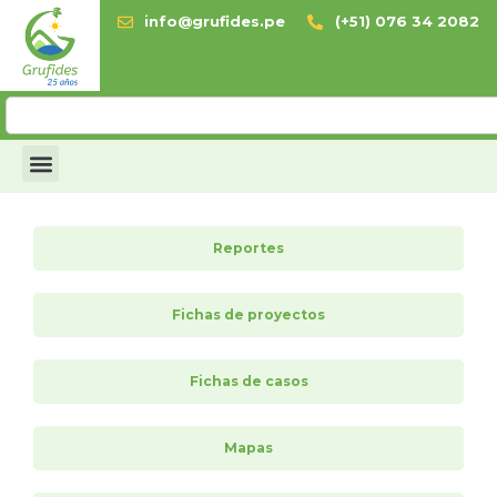
info@grufides.pe
(+51) 076 34 2082
Reportes
Fichas de proyectos
Fichas de casos
Mapas