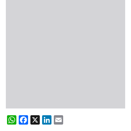
WhatsApp
Facebook
X
LinkedIn
Email