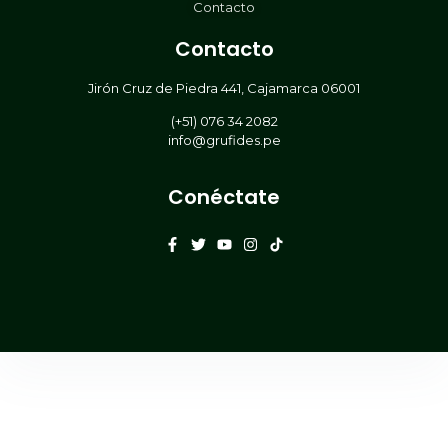
Contacto
Contacto
Jirón Cruz de Piedra 441, Cajamarca 06001
(+51) 076 34 2082
info@grufides.pe
Conéctate