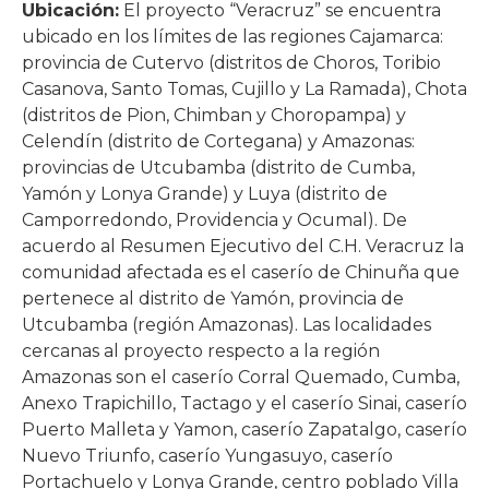
Ubicación:
El proyecto “Veracruz” se encuentra
ubicado en los límites de las regiones Cajamarca:
provincia de Cutervo (distritos de Choros, Toribio
Casanova, Santo Tomas, Cujillo y La Ramada), Chota
(distritos de Pion, Chimban y Choropampa) y
Celendín (distrito de Cortegana) y Amazonas:
provincias de Utcubamba (distrito de Cumba,
Yamón y Lonya Grande) y Luya (distrito de
Camporredondo, Providencia y Ocumal). De
acuerdo al Resumen Ejecutivo del C.H. Veracruz la
comunidad afectada es el caserío de Chinuña que
pertenece al distrito de Yamón, provincia de
Utcubamba (región Amazonas). Las localidades
cercanas al proyecto respecto a la región
Amazonas son el caserío Corral Quemado, Cumba,
Anexo Trapichillo, Tactago y el caserío Sinai, caserío
Puerto Malleta y Yamon, caserío Zapatalgo, caserío
Nuevo Triunfo, caserío Yungasuyo, caserío
Portachuelo y Lonya Grande, centro poblado Villa