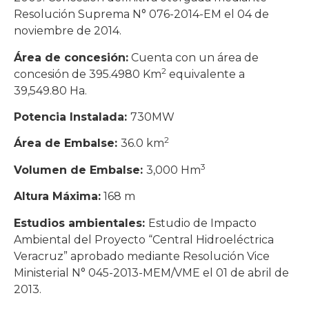
Resolución Suprema N° 076-2014-EM el 04 de
noviembre de 2014.
Área de concesión:
Cuenta con un área de
2
concesión de 395.4980 Km
equivalente a
39,549.80 Ha.
Potencia Instalada:
730MW
2
Área de Embalse:
36.0 km
3
Volumen de Embalse:
3,000 Hm
Altura Máxima:
168 m
Estudios ambientales:
Estudio de Impacto
Ambiental del Proyecto “Central Hidroeléctrica
Veracruz” aprobado mediante Resolución Vice
Ministerial N° 045-2013-MEM/VME el 01 de abril de
2013.