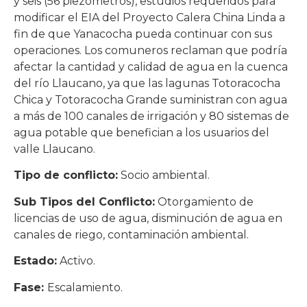
y seis (56 piezómetros), estudios requeridos para
modificar el EIA del Proyecto Calera China Linda a
fin de que Yanacocha pueda continuar con sus
operaciones. Los comuneros reclaman que podría
afectar la cantidad y calidad de agua en la cuenca
del río Llaucano, ya que las lagunas Totoracocha
Chica y Totoracocha Grande suministran con agua
a más de 100 canales de irrigación y 80 sistemas de
agua potable que benefician a los usuarios del
valle Llaucano.
Tipo de conflicto:
Socio ambiental.
Sub Tipos del Conflicto:
Otorgamiento de
licencias de uso de agua, disminución de agua en
canales de riego, contaminación ambiental.
Estado:
Activo.
Fase:
Escalamiento.