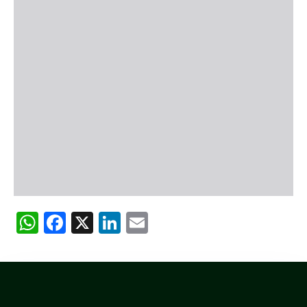
WhatsApp
Facebook
X
LinkedIn
Email