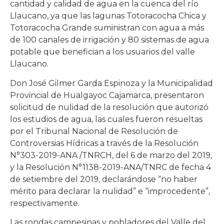
cantidad y calidad de agua en la cuenca del río
Llaucano, ya que las lagunas Totoracocha Chica y
Totoracocha Grande suministran con agua a más
de 100 canales de irrigación y 80 sistemas de agua
potable que benefician a los usuarios del valle
Llaucano.
Don José Gilmer Garda Espinoza y la Municipalidad
Provincial de Hualgayoc Cajamarca, presentaron
solicitud de nulidad de la resolución que autorizó
los estudios de agua, las cuales fueron resueltas
por el Tribunal Nacional de Resolución de
Controversias Hídricas a través de la Resolución
N°303-2019-ANA /TNRCH, del 6 de marzo del 2019,
y la Resolución N°1138-2019-ANA/TNRC de fecha 4
de setiembre del 2019, declarándose “no haber
mérito para declarar la nulidad” e “improcedente”,
respectivamente.
Las rondas campesinas y pobladores del Valle del