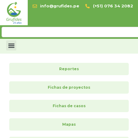
info@grufides.pe
(+51) 076 34 2082
Reportes
Fichas de proyectos
Fichas de casos
Mapas