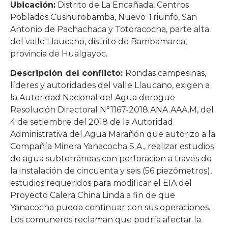
Ubicación:
Distrito de La Encañada, Centros
Poblados Cushurobamba, Nuevo Triunfo, San
Antonio de Pachachaca y Totoracocha, parte alta
del valle Llaucano, distrito de Bambamarca,
provincia de Hualgayoc.
Descripción del conflicto:
Rondas campesinas,
líderes y autoridades del valle Llaucano, exigen a
la Autoridad Nacional del Agua derogue
Resolución Directoral N°1167-2018.ANA.AAA.M, del
4 de setiembre del 2018 de la Autoridad
Administrativa del Agua Marañón que autorizo a la
Compañía Minera Yanacocha S.A., realizar estudios
de agua subterráneas con perforación a través de
la instalación de cincuenta y seis (56 piezómetros),
estudios requeridos para modificar el EIA del
Proyecto Calera China Linda a fin de que
Yanacocha pueda continuar con sus operaciones.
Los comuneros reclaman que podría afectar la