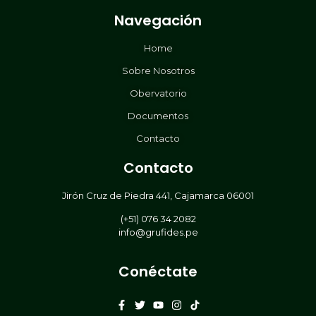
Navegación
Home
Sobre Nosotros
Obervatorio
Documentos
Contacto
Contacto
Jirón Cruz de Piedra 441, Cajamarca 06001
(+51) 076 34 2082
info@grufides.pe
Conéctate