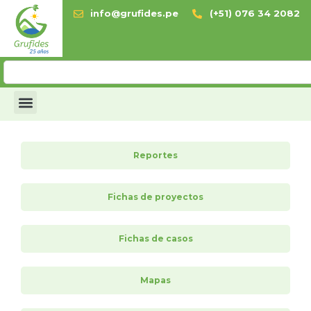
info@grufides.pe
(+51) 076 34 2082
Reportes
Fichas de proyectos
Fichas de casos
Mapas