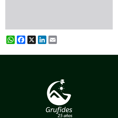
WhatsApp
Facebook
X
LinkedIn
Email