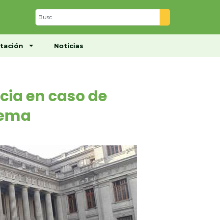
Centro de Documentación
Noticias
tación
Noticias
cia en caso de
rema