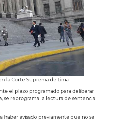
n la Corte Suprema de Lima.
ante el plazo programado para deliberar
, se reprograma la lectura de sentencia
ría haber avisado previamente que no se