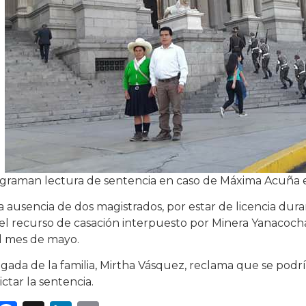
graman lectura de sentencia en caso de Máxima Acuña e
a ausencia de dos magistrados, por estar de licencia dur
el recurso de casación interpuesto por Minera Yanacocha
l mes de mayo.
gada de la familia, Mirtha Vásquez, reclama que se pod
ictar la sentencia.