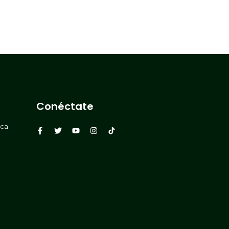
Conéctate
rca