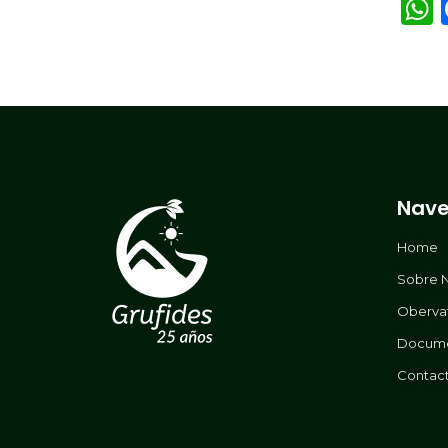
Nave
Home
Sobre 
Oberva
Docum
Contac