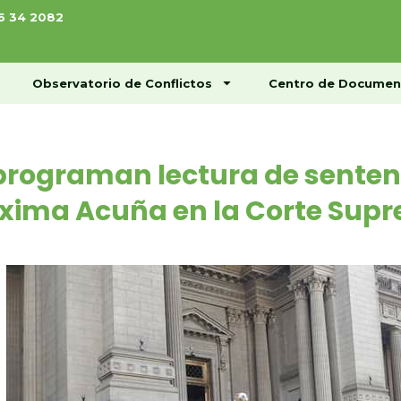
76 34 2082
ome
Conócenos
Observatorio de Conflictos
Observatorio de Conflictos
Centro de Documen
rograman lectura de senten
xima Acuña en la Corte Sup