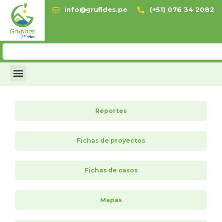
info@grufides.pe
(+51) 076 34 2082
Reportes
Fichas de proyectos
Fichas de casos
Mapas