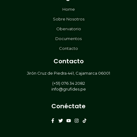
Home
Sobre Nosotros
Obervatorio
Documentos
Contacto
Contacto
Jirón Cruz de Piedra 441, Cajamarca 06001
(+51) 076 34 2082
info@grufides.pe
Conéctate