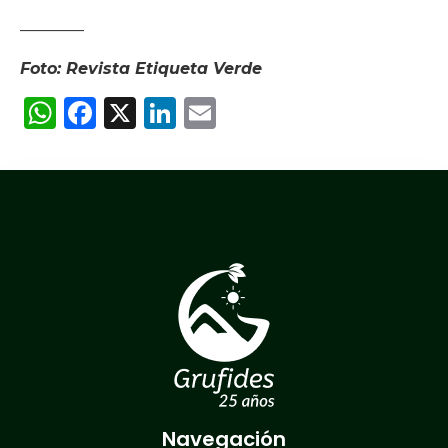
————
Foto: Revista Etiqueta Verde
WhatsApp
Facebook
X
LinkedIn
Email
Navegación