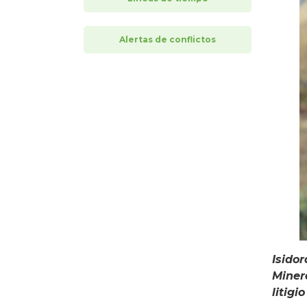
Alertas de conflictos
Isido
Miner
litigi