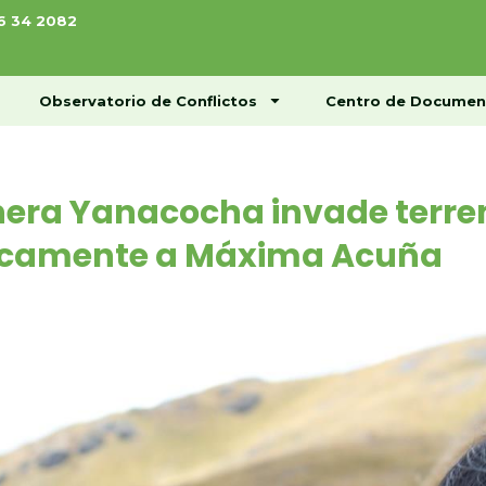
76 34 2082
ome
Conócenos
Observatorio de Conflictos
Observatorio de Conflictos
Centro de Documen
era Yanacocha invade terre
sicamente a Máxima Acuña