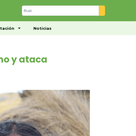
Centro de Documentación
Noticias
tación
Noticias
no y ataca