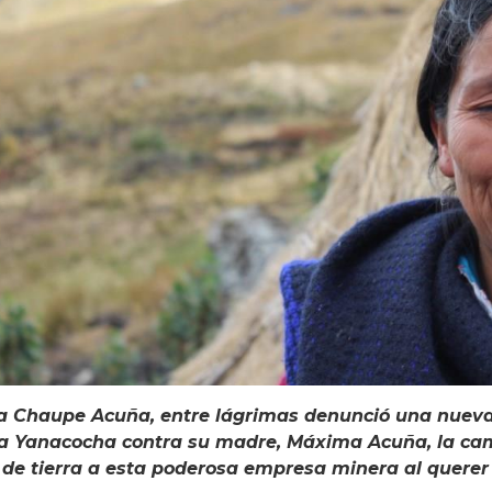
ra Chaupe Acuña, entre lágrimas denunció una nueva 
a Yanacocha contra su madre, Máxima Acuña, la ca
o de tierra a esta poderosa empresa minera al querer 