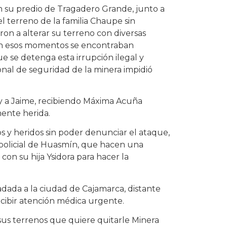
n su predio de Tragadero Grande, junto a
 terreno de la familia Chaupe sin
on a alterar su terreno con diversas
en esos momentos se encontraban
ue se detenga esta irrupción ilegal y
onal de seguridad de la minera impidió
 a Jaime, recibiendo Máxima Acuña
ente herida.
s y heridos sin poder denunciar el ataque,
n policial de Huasmín, que hacen una
on su hija Ysidora para hacer la
dada a la ciudad de Cajamarca, distante
cibir atención médica urgente.
us terrenos que quiere quitarle Minera