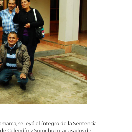
amarca, se leyó el íntegro de la Sentencia
s de Celendín y Sorochuco, acusados de