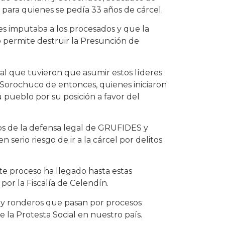
 y para quienes se pedía 33 años de cárcel.
es imputaba a los procesados y que la
no permite destruir la Presunción de
ial que tuvieron que asumir estos líderes
Sorochuco de entonces, quienes iniciaron
 pueblo por su posición a favor del
dos de la defensa legal de GRUFIDES y
serio riesgo de ir a la cárcel por delitos
ste proceso ha llegado hasta estas
or la Fiscalía de Celendín.
s y ronderos que pasan por procesos
e la Protesta Social en nuestro país.