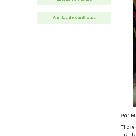
Alertas de conflictos
Por M
El día
que te