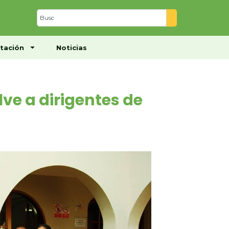
Centro de Documentación
Noticias
tación
Noticias
ve a dirigentes de