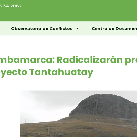
76 34 2082
ome
Conócenos
Observatorio de Conflictos
Observatorio de Conflictos
Centro de Documen
mbamarca: Radicalizarán pro
oyecto Tantahuatay