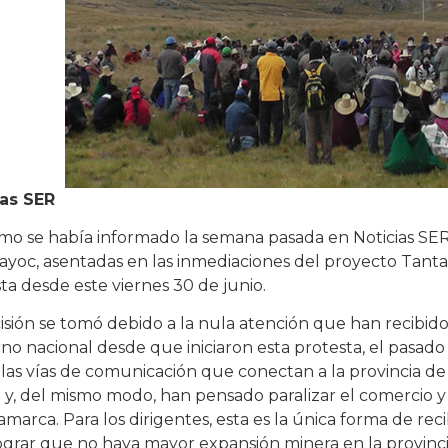
ias SER
mo se había informado la semana pasada en Noticias SER,
yoc, asentadas en las inmediaciones del proyecto Tantah
ta desde este viernes 30 de junio.
isión se tomó debido a la nula atención que han recibido
no nacional desde que iniciaron esta protesta, el pasado
 las vías de comunicación que conectan a la provincia de
 y, del mismo modo, han pensado paralizar el comercio y 
arca. Para los dirigentes, esta es la única forma de reci
ograr que no haya mayor expansión minera en la provinci