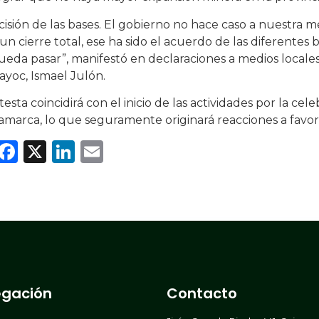
cisión de las bases. El gobierno no hace caso a nuestra m
un cierre total, ese ha sido el acuerdo de las diferentes 
eda pasar”, manifestó en declaraciones a medios locale
yoc, Ismael Julón.
testa coincidirá con el inicio de las actividades por la cel
arca, lo que seguramente originará reacciones a favor 
WhatsApp
Facebook
X
LinkedIn
Email
gación
Contacto