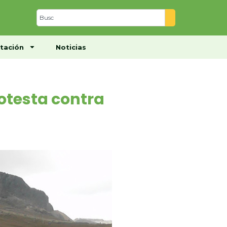
Centro de Documentación
Noticias
tación
Noticias
testa contra