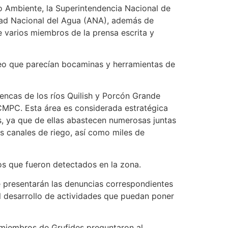
io Ambiente, la Superintendencia Nacional de
dad Nacional del Agua (ANA), además de
 varios miembros de la prensa escrita y
ateo que parecían bocaminas y herramientas de
encas de los ríos Quilish y Porcón Grande
CMPC. Esta área es considerada estratégica
s, ya que de ellas abastecen numerosas juntas
 canales de riego, así como miles de
jos que fueron detectados en la zona.
se presentarán las denuncias correspondientes
el desarrollo de actividades que puedan poner
, miembros de Grufides preguntaron al