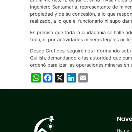
ingeniero Santamaría, representante de minera
propiedad y de su concesión, a lo que respon
realizado, a lo que el funcionario ni supo d
Es preciso que toda la ciudadanía se halle a
toca, ni por actividades mineras legales ni ile
Desde Grufides, seguiremos informando sobre l
Quilish, demandando a las autoridad que cump
ordenó paralizar las operaciones mineras en e
WhatsApp
Facebook
X
LinkedIn
Email
Nave
Home