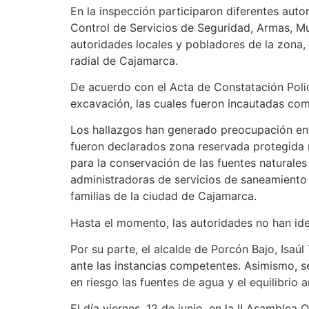
En la inspección participaron diferentes aut
Control de Servicios de Seguridad, Armas, M
autoridades locales y pobladores de la zona
radial de Cajamarca.
De acuerdo con el Acta de Constatación Polic
excavación, las cuales fueron incautadas com
Los hallazgos han generado preocupación entr
fueron declarados zona reservada protegida 
para la conservación de las fuentes naturale
administradoras de servicios de saneamiento
familias de la ciudad de Cajamarca.
Hasta el momento, las autoridades no han iden
Por su parte, el alcalde de Porcón Bajo, Isaú
ante las instancias competentes. Asimismo, s
en riesgo las fuentes de agua y el equilibrio a
El día viernes, 12 de junio, en la II Asamble