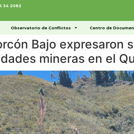
76 34 2082
ome
Conócenos
Observatorio de Conflictos
Observatorio de Conflictos
Centro de Documen
rcón Bajo expresaron s
idades mineras en el Qu