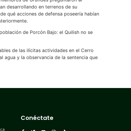
ban desarrollando en terrenos de su
n de qué acciones de defensa poseería habían
steriormente.
oblación de Porcón Bajo: el Quilish no se
es de las ilícitas actividades en el Cerro
l agua y la observancia de la sentencia que
Conéctate
rca