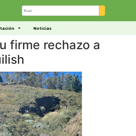
Centro de Documentación
Noticias
tación
Noticias
u firme rechazo a
ilish