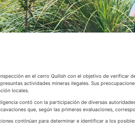
nspección en el cerro Quilish con el objetivo de verificar 
resuntas actividades mineras ilegales. Sus preocupaciones
ción locales.
gencia contó con la participación de diversas autoridades 
xcavaciones que, según las primeras evaluaciones, corresp
iones continúan para determinar e identificar a los posible