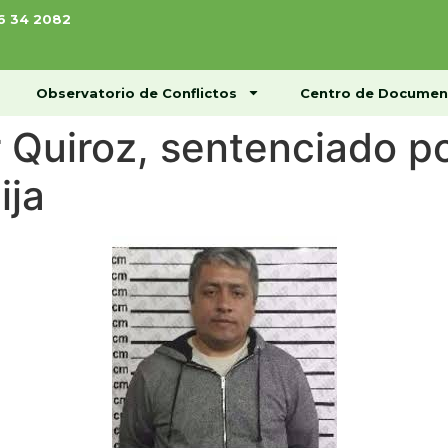
76 34 2082
ome
Conócenos
Observatorio de Conflictos
Observatorio de Conflictos
Centro de Documen
 Quiroz, sentenciado po
ija