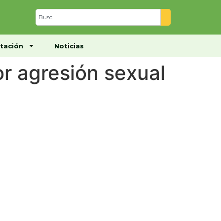
Centro de Documentación
Noticias
tación
Noticias
r agresión sexual