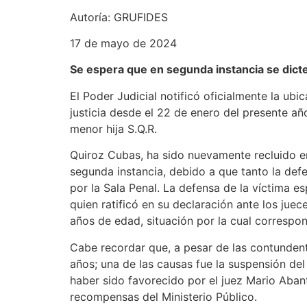
Autoría: GRUFIDES
17 de mayo de 2024
Se espera que en segunda instancia se dict
El Poder Judicial notificó oficialmente la u
justicia desde el 22 de enero del presente añ
menor hija S.Q.R.
Quiroz Cubas, ha sido nuevamente recluido e
segunda instancia, debido a que tanto la def
por la Sala Penal. La defensa de la víctima es
quien ratificó en su declaración ante los jue
años de edad, situación por la cual correspo
Cabe recordar que, a pesar de las contundent
años; una de las causas fue la suspensión de
haber sido favorecido por el juez Mario Aban
recompensas del Ministerio Público.