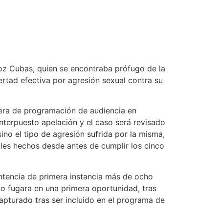
roz Cubas, quien se encontraba prófugo de la
bertad efectiva por agresión sexual contra su
era de programación de audiencia en
nterpuesto apelación y el caso será revisado
ino el tipo de agresión sufrida por la misma,
ables hechos desde antes de cumplir los cinco
ntencia de primera instancia más de ocho
do fugara en una primera oportunidad, tras
apturado tras ser incluido en el programa de