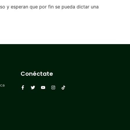
so y esperan que por fin se pueda dictar una
Conéctate
rca