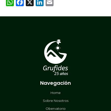
WhatsApp
Facebook
X
LinkedIn
Email
Navegación
Home
Sobre Nosotros
Obervatorio