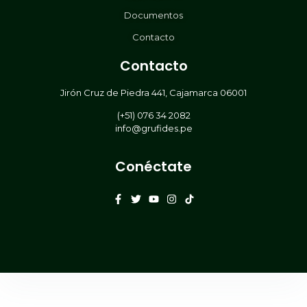
Documentos
Contacto
Contacto
Jirón Cruz de Piedra 441, Cajamarca 06001
(+51) 076 34 2082
info@grufides.pe
Conéctate