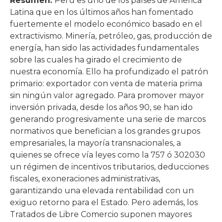
Resumen:
Perú es uno de los países de América
Latina que en los últimos años han fomentado
fuertemente el modelo económico basado en el
extractivismo. Minería, petróleo, gas, producción de
energía, han sido las actividades fundamentales
sobre las cuales ha girado el crecimiento de
nuestra economía. Ello ha profundizado el patrón
primario: exportador con venta de materia prima
sin ningún valor agregado. Para promover mayor
inversión privada, desde los años 90, se han ido
generando progresivamente una serie de marcos
normativos que benefician a los grandes grupos
empresariales, la mayoría transnacionales, a
quienes se ofrece vía leyes como la 757 ó 302030
un régimen de incentivos tributarios, deducciones
fiscales, exoneraciones administrativas,
garantizando una elevada rentabilidad con un
exiguo retorno para el Estado. Pero además, los
Tratados de Libre Comercio suponen mayores