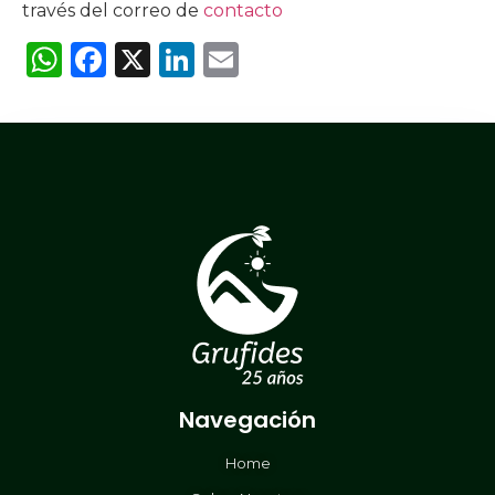
través del correo de
contacto
WhatsApp
Facebook
X
LinkedIn
Email
Navegación
Home