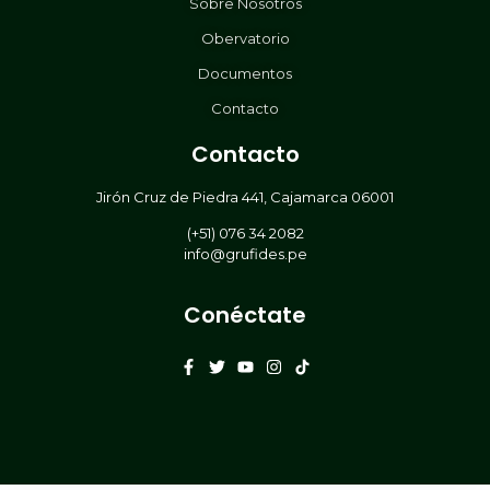
Sobre Nosotros
Obervatorio
Documentos
Contacto
Contacto
Jirón Cruz de Piedra 441, Cajamarca 06001
(+51) 076 34 2082
info@grufides.pe
Conéctate