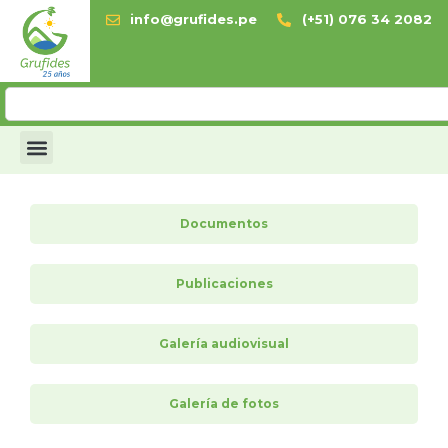
info@grufides.pe
(+51) 076 34 2082
Documentos
Publicaciones
Galería audiovisual
Galería de fotos