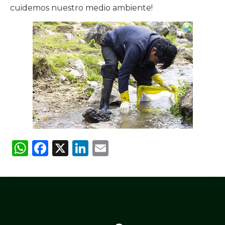
cuidemos nuestro medio ambiente!
WhatsApp
Facebook
X
LinkedIn
Email