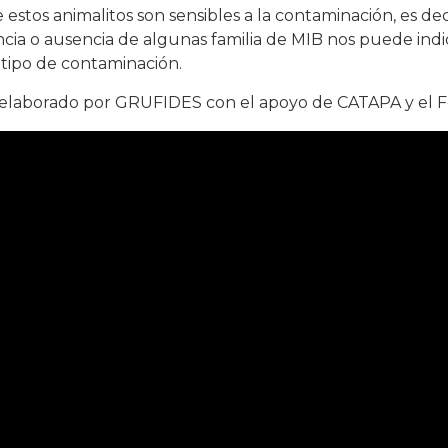
 estos animalitos son sensibles a la contaminación, es dec
cia o ausencia de algunas familia de MIB nos puede indica
tipo de contaminación.
 elaborado por GRUFIDES con el apoyo de CATAPA y el F