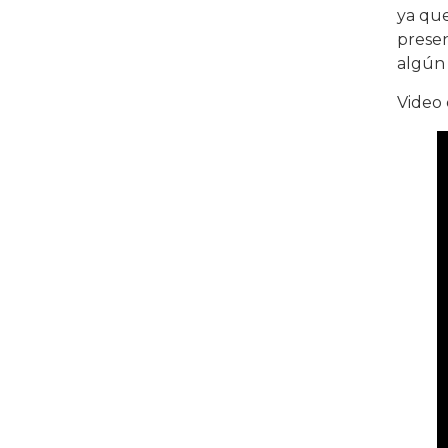
ya que
presen
algún 
Video