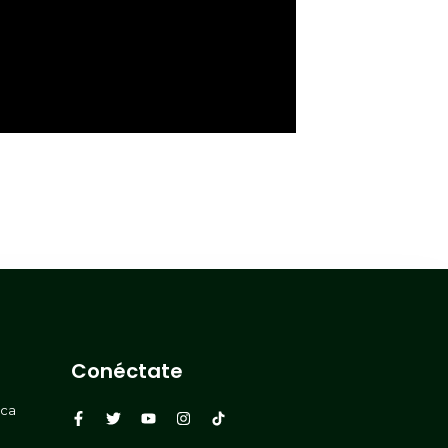
Conéctate
rca