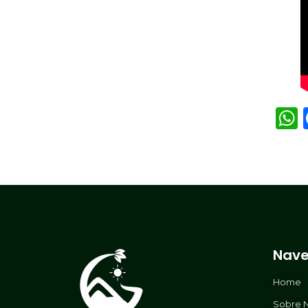
Nave
Home
Sobre 