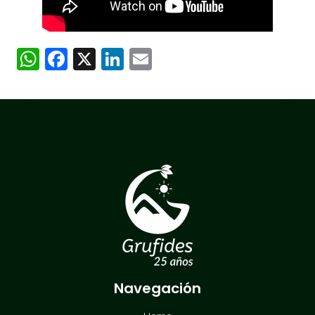
WhatsApp
Facebook
X
LinkedIn
Email
Navegación