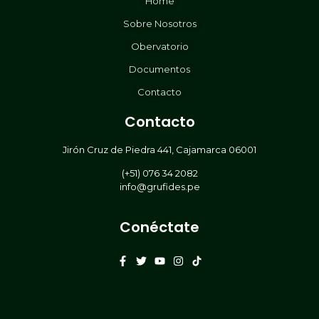
Home
Sobre Nosotros
Obervatorio
Documentos
Contacto
Contacto
Jirón Cruz de Piedra 441, Cajamarca 06001
(+51) 076 34 2082
info@grufides.pe
Conéctate