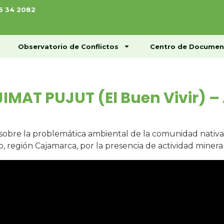
76 34 2082
ome
Conócenos
Observatorio de Conflictos
Observatorio de Conflictos
Centro de Documen
IMAT PUJUT (El Buen Vivir) 
sobre la problemática ambiental de la comunidad nativa
o, región Cajamarca, por la presencia de actividad minera