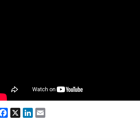
WhatsApp
Facebook
X
LinkedIn
Email