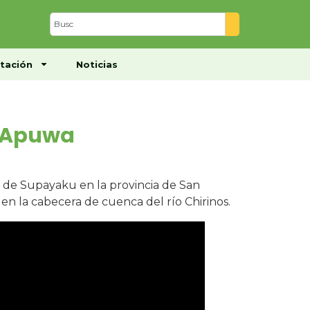
Centro de Documentación
Noticias
tación
Noticias
– Apuwa
 de Supayaku en la provincia de San
 en la cabecera de cuenca del río Chirinos.