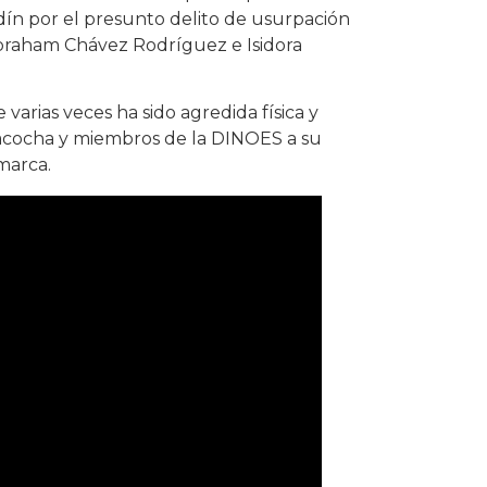
ndín por el presunto delito de usurpación
braham Chávez Rodríguez e Isidora
varias veces ha sido agredida física y
acocha y miembros de la DINOES a su
amarca.