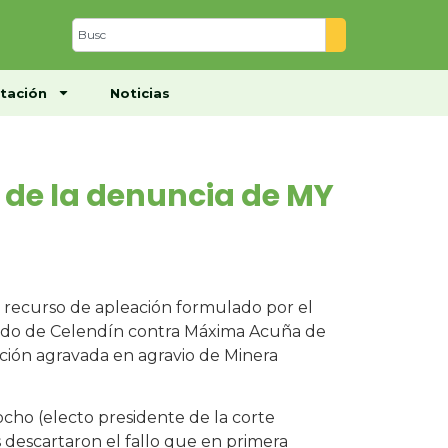
Centro de Documentación
Noticias
tación
Noticias
 de la denuncia de MY
 recurso de apleación formulado por el
zgado de Celendín contra Máxima Acuña de
pación agravada en agravio de Minera
ocho (electo presidente de la corte
descartaron el fallo que en primera