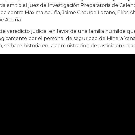
cia emitió el juez de Investigación Preparatoria de Cele
ada contra Máxima Acuña, Jaime Chaupe Lozano, Elías A
e Acuña.
te veredicto judicial en favor de una familia humilde que 
ógicamente por el personal de seguridad de Minera Yan
io, se hace historia en la administración de justicia en Caj