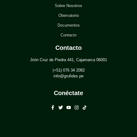
Sobre Nosotros
Obervatorio
Documentos
Contacto
Contacto
Jirón Cruz de Piedra 441, Cajamarca 06001
(+51) 076 34 2082
info@grufides.pe
Conéctate