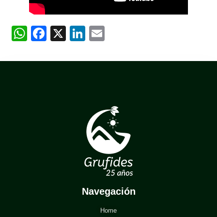
WhatsApp
Facebook
X
LinkedIn
Email
Navegación
Home